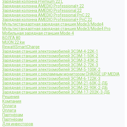
Зарядная колонна Premium 22 L
Зарядная колонна AMEDIO Professional+ 22
Зарядная колонна AMEDIO Professional 22
Зарядная колонна AMEDIO Professional PnC 22
Зарядная колонна AMEDIO Professional+ PnC 22
Мультистандартная зарядная станция Mode3/Mode4
Мультистандартная зарядная станция Mode3/Mode4 Pro
Мобильная зарядная станция Mode-4
ВОЛГА 80
MUON 22 kw
RewattSmartCharge
Зарядная станция электромобилей ЭСЭМ-4-22К-1
Зарядная станция электромобилей ЭСЭМ-1-50К-2
Зарядная станция электромобилей ЭСЭМ-3-43К-2
Зарядная станция электромобилей ЭСЭМ-2-72К-3
Зарядная станция электромобилей ЭСЭМ-5-100К-2
Зарядная станция с рекламным монитором CHARGE UP MEDIA
Зарядная станция электромобилей ЭСЭМ-6-122К-3
Зарядная станция электромобилей ЭСЭМ-21-60К-2-ДБ
Зарядная станция электромобилей ЭСЭМ-22-90К-2-ДБ
Зарядная станция электромобилей ЭСЭМ-17-202К-3-ДБ
Решения
Компания
Оплата
Оплата
Партнёрам
Партнёрам
Для инвесторов