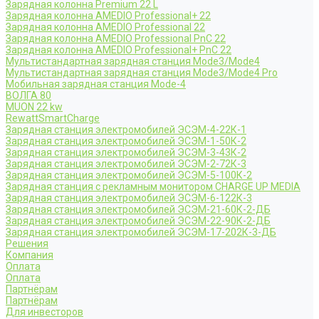
Зарядная колонна Premium 22 L
Зарядная колонна AMEDIO Professional+ 22
Зарядная колонна AMEDIO Professional 22
Зарядная колонна AMEDIO Professional PnC 22
Зарядная колонна AMEDIO Professional+ PnC 22
Мультистандартная зарядная станция Mode3/Mode4
Мультистандартная зарядная станция Mode3/Mode4 Pro
Мобильная зарядная станция Mode-4
ВОЛГА 80
MUON 22 kw
RewattSmartCharge
Зарядная станция электромобилей ЭСЭМ-4-22К-1
Зарядная станция электромобилей ЭСЭМ-1-50К-2
Зарядная станция электромобилей ЭСЭМ-3-43К-2
Зарядная станция электромобилей ЭСЭМ-2-72К-3
Зарядная станция электромобилей ЭСЭМ-5-100К-2
Зарядная станция с рекламным монитором CHARGE UP MEDIA
Зарядная станция электромобилей ЭСЭМ-6-122К-3
Зарядная станция электромобилей ЭСЭМ-21-60К-2-ДБ
Зарядная станция электромобилей ЭСЭМ-22-90К-2-ДБ
Зарядная станция электромобилей ЭСЭМ-17-202К-3-ДБ
Решения
Компания
Оплата
Оплата
Партнёрам
Партнёрам
Для инвесторов