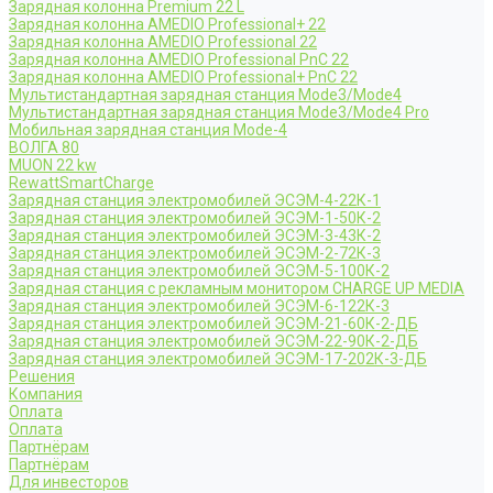
Зарядная колонна Premium 22 L
Зарядная колонна AMEDIO Professional+ 22
Зарядная колонна AMEDIO Professional 22
Зарядная колонна AMEDIO Professional PnC 22
Зарядная колонна AMEDIO Professional+ PnC 22
Мультистандартная зарядная станция Mode3/Mode4
Мультистандартная зарядная станция Mode3/Mode4 Pro
Мобильная зарядная станция Mode-4
ВОЛГА 80
MUON 22 kw
RewattSmartCharge
Зарядная станция электромобилей ЭСЭМ-4-22К-1
Зарядная станция электромобилей ЭСЭМ-1-50К-2
Зарядная станция электромобилей ЭСЭМ-3-43К-2
Зарядная станция электромобилей ЭСЭМ-2-72К-3
Зарядная станция электромобилей ЭСЭМ-5-100К-2
Зарядная станция с рекламным монитором CHARGE UP MEDIA
Зарядная станция электромобилей ЭСЭМ-6-122К-3
Зарядная станция электромобилей ЭСЭМ-21-60К-2-ДБ
Зарядная станция электромобилей ЭСЭМ-22-90К-2-ДБ
Зарядная станция электромобилей ЭСЭМ-17-202К-3-ДБ
Решения
Компания
Оплата
Оплата
Партнёрам
Партнёрам
Для инвесторов