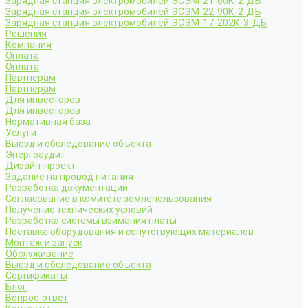
Зарядная станция электромобилей ЭСЭМ-21-60К-2-ДБ
Зарядная станция электромобилей ЭСЭМ-22-90К-2-ДБ
Зарядная станция электромобилей ЭСЭМ-17-202К-3-ДБ
Решения
Компания
Оплата
Оплата
Партнёрам
Партнёрам
Для инвесторов
Для инвесторов
Нормативная база
Услуги
Выезд и обследование объекта
Энергоаудит
Дизайн-проект
Задание на провод питания
Разработка документации
Согласование в комитете землепользования
Получение технических условий
Разработка системы взимания платы
Поставка оборудования и сопутствующих материалов
Монтаж и запуск
Обслуживание
Выезд и обследование объекта
Сертификаты
Блог
Вопрос-ответ