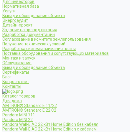
Для инвесторов
Нормативная база
Услуги
Выезд и обследование объекта
Энергоаудит
Дизайн-проект
Задание на провод питания
Разработка документации
Согласование в комитете землепользования
Получение технических условий
Разработка системы взимания платы
Поставка оборудования и сопутствующих материалов
Монтаж и запуск
Обслуживание
Выезд и обследование объекта
Сертификаты
Блог
Вопрос-ответ
Контакты
Каталог товаров
Для дома
AMTRON® Standard E 11/22
AMTRON® Standard E 22 C2
Pandora MINI 711
Pandora MINI 22
Pandora Wall-E AC 22 кВт Home Edition без кабеля
Pandora Wall-E AC 22 кВт Home Edition с кабелем