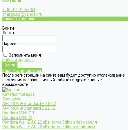
Контакты
8 (800) 201-67-61
charge.up@yandex.ru
Заказать звонок
Войти
Логин
Пароль
Запомнить меня
Забыли пароль?
Зарегистрироваться
После регистрации на сайте вам будет доступно отслеживание
состояния заказов, личный кабинет и другие новые
возможности
Каталог товаров
Для дома
AMTRON® Standard E 11/22
AMTRON® Standard E 22 C2
Pandora MINI 711
Pandora MINI 22
Pandora Wall-E AC 22 кВт Home Edition без кабеля
Pandora Wall-E AC 22 кВт Home Edition с кабелем