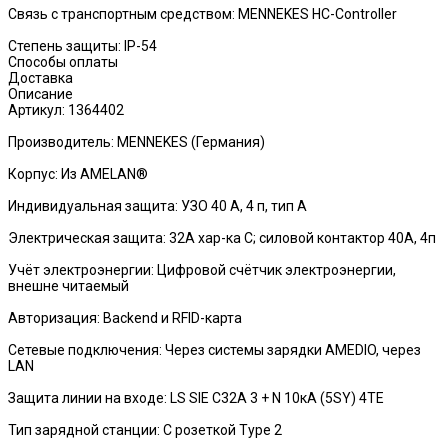
Связь с транспортным средством: MENNEKES HC-Controller
Степень защиты: IP-54
Способы оплаты
Доставка
Описание
Артикул: 1364402
Производитель: MENNEKES (Германия)
Корпус: Из AMELAN®
Индивидуальная защита: УЗО 40 A, 4 п, тип А
Электрическая защита: 32А хар-ка С; силовой контактор 40А, 4п
Учёт электроэнергии: Цифровой счётчик электроэнергии,
внешне читаемый
Авторизация: Backend и RFID-карта
Сетевые подключения: Через системы зарядки AMEDIO, через
LAN
Защита линии на входе: LS SIE C32A 3 + N 10кА (5SY) 4TE
Тип зарядной станции: C розеткой Type 2