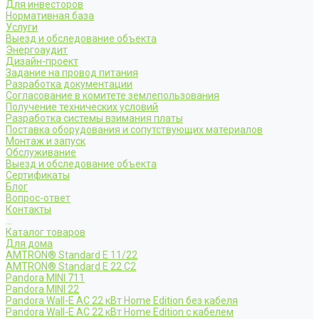
Для инвесторов
Нормативная база
Услуги
Выезд и обследование объекта
Энергоаудит
Дизайн-проект
Задание на провод питания
Разработка документации
Согласование в комитете землепользования
Получение технических условий
Разработка системы взимания платы
Поставка оборудования и сопутствующих материалов
Монтаж и запуск
Обслуживание
Выезд и обследование объекта
Сертификаты
Блог
Вопрос-ответ
Контакты
...
Каталог товаров
Для дома
AMTRON® Standard E 11/22
AMTRON® Standard E 22 C2
Pandora MINI 711
Pandora MINI 22
Pandora Wall-E AC 22 кВт Home Edition без кабеля
Pandora Wall-E AC 22 кВт Home Edition с кабелем