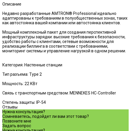
Описание
Недавно разработанные AMTRON® Professional идеально
адаптированы к требованиям в полуобщественных зонах, таких
как автостоянка вашей компании или автостоянка клиентов.
Мощный комплексный пакет для создания перспективной
инфраструктуры зарядки: высокие требования к безопасности,
удобство работы с клиентами, сетевые возможности для
реализации биллинга в соответствии с требованиями,
мониторинг системы и управление нагрузкой в одном решении.
Категория: Настенные станции
Тип разъема: Type 2
Мощность: 22 КВт
Связь с транспортным средством: MENNEKES HC-Controller
Степень защиты: IP-54
Отзывы
Нужна консультация?
Сомневаетесь, подойдет ли вам этот товар?
Позвоните мне
Задать вопрос
Нужна консультация?