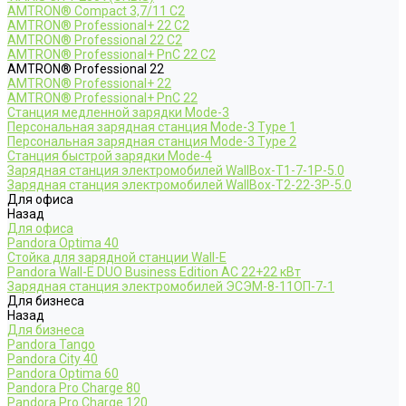
AMTRON® Compact 3,7/11 C2
AMTRON® Professional+ 22 C2
AMTRON® Professional 22 C2
AMTRON® Professional+ PnC 22 C2
AMTRON® Professional 22
AMTRON® Professional+ 22
AMTRON® Professional+ PnC 22
Станция медленной зарядки Mode-3
Персональная зарядная станция Mode-3 Type 1
Персональная зарядная станция Mode-3 Type 2
Станция быстрой зарядки Mode-4
Зарядная станция электромобилей WallBox-Т1-7-1Р-5.0
Зарядная станция электромобилей WallBox-Т2-22-3Р-5.0
Для офиса
Назад
Для офиса
Pandora Optima 40
Стойка для зарядной станции Wall-E
Pandora Wall-E DUO Business Edition AC 22+22 кВт
Зарядная станция электромобилей ЭСЭМ-8-11ОП-7-1
Для бизнеса
Назад
Для бизнеса
Pandora Tango
Pandora City 40
Pandora Optima 60
Pandora Pro Charge 80
Pandora Pro Charge 120