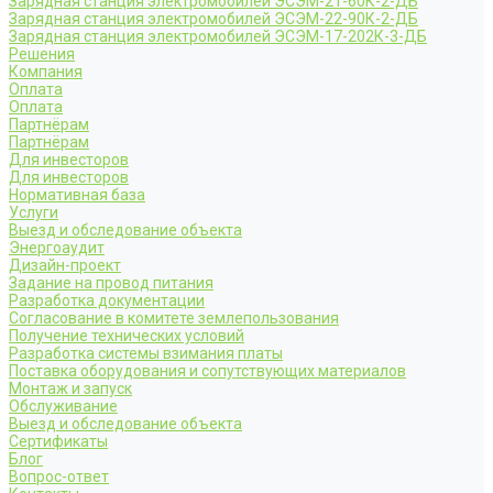
Зарядная станция электромобилей ЭСЭМ-21-60К-2-ДБ
Зарядная станция электромобилей ЭСЭМ-22-90К-2-ДБ
Зарядная станция электромобилей ЭСЭМ-17-202К-3-ДБ
Решения
Компания
Оплата
Оплата
Партнёрам
Партнёрам
Для инвесторов
Для инвесторов
Нормативная база
Услуги
Выезд и обследование объекта
Энергоаудит
Дизайн-проект
Задание на провод питания
Разработка документации
Согласование в комитете землепользования
Получение технических условий
Разработка системы взимания платы
Поставка оборудования и сопутствующих материалов
Монтаж и запуск
Обслуживание
Выезд и обследование объекта
Сертификаты
Блог
Вопрос-ответ