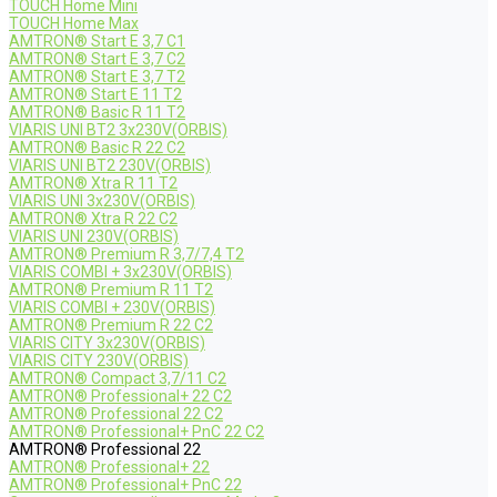
TOUCH Home Mini
TOUCH Home Max
AMTRON® Start E 3,7 C1
AMTRON® Start E 3,7 C2
AMTRON® Start E 3,7 T2
AMTRON® Start E 11 T2
AMTRON® Basic R 11 T2
VIARIS UNI BT2 3x230V(ORBIS)
AMTRON® Basic R 22 C2
VIARIS UNI BT2 230V(ORBIS)
AMTRON® Xtra R 11 T2
VIARIS UNI 3x230V(ORBIS)
AMTRON® Xtra R 22 C2
VIARIS UNI 230V(ORBIS)
AMTRON® Premium R 3,7/7,4 T2
VIARIS COMBI + 3x230V(ORBIS)
AMTRON® Premium R 11 T2
VIARIS COMBI + 230V(ORBIS)
AMTRON® Premium R 22 C2
VIARIS CITY 3x230V(ORBIS)
VIARIS CITY 230V(ORBIS)
AMTRON® Compact 3,7/11 C2
AMTRON® Professional+ 22 C2
AMTRON® Professional 22 C2
AMTRON® Professional+ PnC 22 C2
AMTRON® Professional 22
AMTRON® Professional+ 22
AMTRON® Professional+ PnC 22