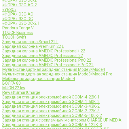
«ФОРА» ЭЗС-DC-2
«ФОРА» ЭЗС-AC-2
«УБЗС»
«ФОРА» ЭЗС-AC
«ФОРА» ЭЗС-DC
«ФОРА» ЭЗС-DC-2.1
Pandora Tango V
TOUCH Business
TOUCH Swift
Зарядная колонна Smart 22 L
Зарядная колонна Premium 22 L
Зарядная колонна AMEDIO Professional+ 22
Зарядная колонна AMEDIO Professional 22
Зарядная колонна AMEDIO Professional PnC 22
Зарядная колонна AMEDIO Professional+ PnC 22
Мультистандартная зарядная станция Mode3/Mode4
Мультистандартная зарядная станция Mode3/Mode4 Pro
Мобильная зарядная станция Mode-4
ВОЛГА 80
MUON 22 kw
RewattSmartCharge
Зарядная станция электромобилей ЭСЭМ-4-22К-1
Зарядная станция электромобилей ЭСЭМ-1-50К-2
Зарядная станция электромобилей ЭСЭМ-3-43К-2
Зарядная станция электромобилей ЭСЭМ-2-72К-3
Зарядная станция электромобилей ЭСЭМ-5-100К-2
Зарядная станция с рекламным монитором CHARGE UP MEDIA
Зарядная станция электромобилей ЭСЭМ-6-122К-3