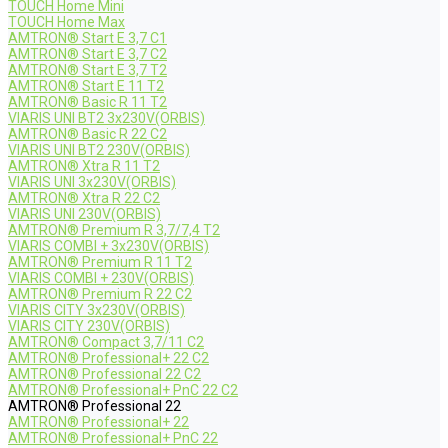
TOUCH Home Mini
TOUCH Home Max
AMTRON® Start E 3,7 C1
AMTRON® Start E 3,7 C2
AMTRON® Start E 3,7 T2
AMTRON® Start E 11 T2
AMTRON® Basic R 11 T2
VIARIS UNI BT2 3x230V(ORBIS)
AMTRON® Basic R 22 C2
VIARIS UNI BT2 230V(ORBIS)
AMTRON® Xtra R 11 T2
VIARIS UNI 3x230V(ORBIS)
AMTRON® Xtra R 22 C2
VIARIS UNI 230V(ORBIS)
AMTRON® Premium R 3,7/7,4 T2
VIARIS COMBI + 3x230V(ORBIS)
AMTRON® Premium R 11 T2
VIARIS COMBI + 230V(ORBIS)
AMTRON® Premium R 22 C2
VIARIS CITY 3x230V(ORBIS)
VIARIS CITY 230V(ORBIS)
AMTRON® Compact 3,7/11 C2
AMTRON® Professional+ 22 C2
AMTRON® Professional 22 C2
AMTRON® Professional+ PnC 22 C2
AMTRON® Professional 22
AMTRON® Professional+ 22
AMTRON® Professional+ PnC 22