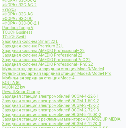
«ФОРА» ЭЗС-DC-2
«ФОРА» ЭЗС-AC-2
«УБЗС»
«ФОРА» ЭЗС-AC
«ФОРА» ЭЗС-DC
«ФОРА» ЭЗС-DC-2.1
Pandora Tango V
TOUCH Business
TOUCH Swift
Зарядная колонна Smart 22 L
Зарядная колонна Premium 22 L
Зарядная колонна AMEDIO Professional+ 22
Зарядная колонна AMEDIO Professional 22
Зарядная колонна AMEDIO Professional PnC 22
Зарядная колонна AMEDIO Professional+ PnC 22
Мультистандартная зарядная станция Mode3/Mode4
Мультистандартная зарядная станция Mode3/Mode4 Pro
Мобильная зарядная станция Mode-4
ВОЛГА 80
MUON 22 kw
RewattSmartCharge
Зарядная станция электромобилей ЭСЭМ-4-22К-1
Зарядная станция электромобилей ЭСЭМ-1-50К-2
Зарядная станция электромобилей ЭСЭМ-3-43К-2
Зарядная станция электромобилей ЭСЭМ-2-72К-3
Зарядная станция электромобилей ЭСЭМ-5-100К-2
Зарядная станция с рекламным монитором CHARGE UP MEDIA
Зарядная станция электромобилей ЭСЭМ-6-122К-3