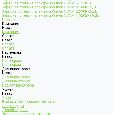
Зарядная станция электромобилей ЭСЭМ-6-122К-3
Зарядная станция электромобилей ЭСЭМ-21-60К-2-ДБ
Зарядная станция электромобилей ЭСЭМ-22-90К-2-ДБ
Зарядная станция электромобилей ЭСЭМ-17-202К-3-ДБ
Решения
Компания
Назад
Компания
Оплата
Назад
Оплата
Оплата
Партнёрам
Назад
Партнёрам
Партнёрам
Для инвесторов
Назад
Для инвесторов
Для инвесторов
Нормативная база
Услуги
Назад
Услуги
Выезд и обследование объекта
Энергоаудит
Дизайн-проект
Задание на провод питания