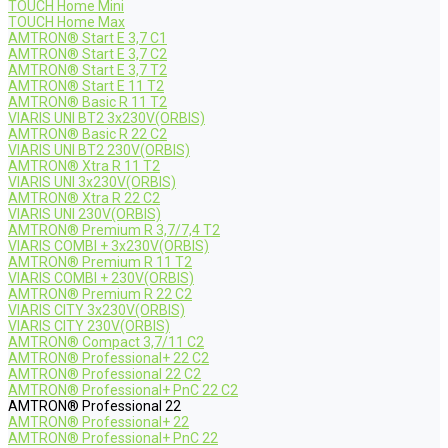
TOUCH Home Mini
TOUCH Home Max
AMTRON® Start E 3,7 C1
AMTRON® Start E 3,7 C2
AMTRON® Start E 3,7 T2
AMTRON® Start E 11 T2
AMTRON® Basic R 11 T2
VIARIS UNI BT2 3x230V(ORBIS)
AMTRON® Basic R 22 C2
VIARIS UNI BT2 230V(ORBIS)
AMTRON® Xtra R 11 T2
VIARIS UNI 3x230V(ORBIS)
AMTRON® Xtra R 22 C2
VIARIS UNI 230V(ORBIS)
AMTRON® Premium R 3,7/7,4 T2
VIARIS COMBI + 3x230V(ORBIS)
AMTRON® Premium R 11 T2
VIARIS COMBI + 230V(ORBIS)
AMTRON® Premium R 22 C2
VIARIS CITY 3x230V(ORBIS)
VIARIS CITY 230V(ORBIS)
AMTRON® Compact 3,7/11 C2
AMTRON® Professional+ 22 C2
AMTRON® Professional 22 C2
AMTRON® Professional+ PnC 22 C2
AMTRON® Professional 22
AMTRON® Professional+ 22
AMTRON® Professional+ PnC 22