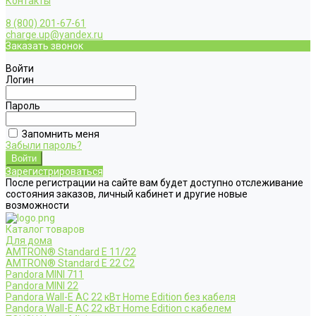
Контакты
8 (800) 201-67-61
charge.up@yandex.ru
Заказать звонок
Войти
Логин
Пароль
Запомнить меня
Забыли пароль?
Зарегистрироваться
После регистрации на сайте вам будет доступно отслеживание
состояния заказов, личный кабинет и другие новые
возможности
Каталог товаров
Для дома
AMTRON® Standard E 11/22
AMTRON® Standard E 22 C2
Pandora MINI 711
Pandora MINI 22
Pandora Wall-E AC 22 кВт Home Edition без кабеля
Pandora Wall-E AC 22 кВт Home Edition с кабелем