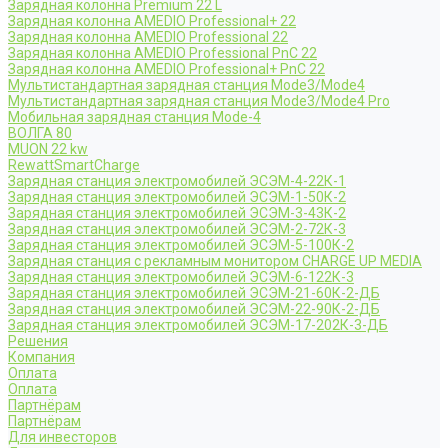
Зарядная колонна Premium 22 L
Зарядная колонна AMEDIO Professional+ 22
Зарядная колонна AMEDIO Professional 22
Зарядная колонна AMEDIO Professional PnC 22
Зарядная колонна AMEDIO Professional+ PnC 22
Мультистандартная зарядная станция Mode3/Mode4
Мультистандартная зарядная станция Mode3/Mode4 Pro
Мобильная зарядная станция Mode-4
ВОЛГА 80
MUON 22 kw
RewattSmartCharge
Зарядная станция электромобилей ЭСЭМ-4-22К-1
Зарядная станция электромобилей ЭСЭМ-1-50К-2
Зарядная станция электромобилей ЭСЭМ-3-43К-2
Зарядная станция электромобилей ЭСЭМ-2-72К-3
Зарядная станция электромобилей ЭСЭМ-5-100К-2
Зарядная станция с рекламным монитором CHARGE UP MEDIA
Зарядная станция электромобилей ЭСЭМ-6-122К-3
Зарядная станция электромобилей ЭСЭМ-21-60К-2-ДБ
Зарядная станция электромобилей ЭСЭМ-22-90К-2-ДБ
Зарядная станция электромобилей ЭСЭМ-17-202К-3-ДБ
Решения
Компания
Оплата
Оплата
Партнёрам
Партнёрам
Для инвесторов