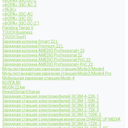
«ФОРА» ЭЗС-DC-2
«ФОРА» ЭЗС-AC-2
«УБЗС»
«ФОРА» ЭЗС-AC
«ФОРА» ЭЗС-DC
«ФОРА» ЭЗС-DC-2.1
Pandora Tango V
TOUCH Business
TOUCH Swift
Зарядная колонна Smart 22 L
Зарядная колонна Premium 22 L
Зарядная колонна AMEDIO Professional+ 22
Зарядная колонна AMEDIO Professional 22
Зарядная колонна AMEDIO Professional PnC 22
Зарядная колонна AMEDIO Professional+ PnC 22
Мультистандартная зарядная станция Mode3/Mode4
Мультистандартная зарядная станция Mode3/Mode4 Pro
Мобильная зарядная станция Mode-4
ВОЛГА 80
MUON 22 kw
RewattSmartCharge
Зарядная станция электромобилей ЭСЭМ-4-22К-1
Зарядная станция электромобилей ЭСЭМ-1-50К-2
Зарядная станция электромобилей ЭСЭМ-3-43К-2
Зарядная станция электромобилей ЭСЭМ-2-72К-3
Зарядная станция электромобилей ЭСЭМ-5-100К-2
Зарядная станция с рекламным монитором CHARGE UP MEDIA
Зарядная станция электромобилей ЭСЭМ-6-122К-3