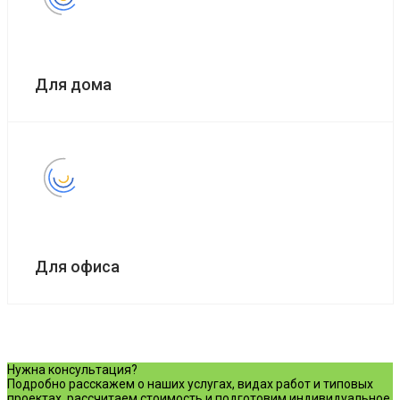
Для дома
Для офиса
Нужна консультация?
Подробно расскажем о наших услугах, видах работ и типовых
проектах, рассчитаем стоимость и подготовим индивидуальное