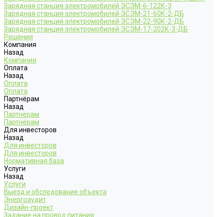
Зарядная станция электромобилей ЭСЭМ-6-122К-3
Зарядная станция электромобилей ЭСЭМ-21-60К-2-ДБ
Зарядная станция электромобилей ЭСЭМ-22-90К-2-ДБ
Зарядная станция электромобилей ЭСЭМ-17-202К-3-ДБ
Решения
Компания
Назад
Компания
Оплата
Назад
Оплата
Оплата
Партнёрам
Назад
Партнёрам
Партнёрам
Для инвесторов
Назад
Для инвесторов
Для инвесторов
Нормативная база
Услуги
Назад
Услуги
Выезд и обследование объекта
Энергоаудит
Дизайн-проект
Задание на провод питания