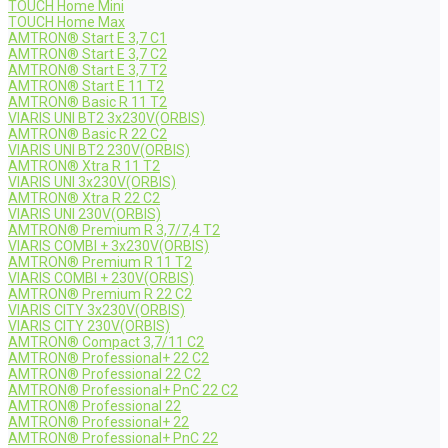
TOUCH Home Mini
TOUCH Home Max
AMTRON® Start E 3,7 C1
AMTRON® Start E 3,7 C2
AMTRON® Start E 3,7 T2
AMTRON® Start E 11 T2
AMTRON® Basic R 11 T2
VIARIS UNI BT2 3x230V(ORBIS)
AMTRON® Basic R 22 C2
VIARIS UNI BT2 230V(ORBIS)
AMTRON® Xtra R 11 T2
VIARIS UNI 3x230V(ORBIS)
AMTRON® Xtra R 22 C2
VIARIS UNI 230V(ORBIS)
AMTRON® Premium R 3,7/7,4 T2
VIARIS COMBI + 3x230V(ORBIS)
AMTRON® Premium R 11 T2
VIARIS COMBI + 230V(ORBIS)
AMTRON® Premium R 22 C2
VIARIS CITY 3x230V(ORBIS)
VIARIS CITY 230V(ORBIS)
AMTRON® Compact 3,7/11 C2
AMTRON® Professional+ 22 C2
AMTRON® Professional 22 C2
AMTRON® Professional+ PnC 22 C2
AMTRON® Professional 22
AMTRON® Professional+ 22
AMTRON® Professional+ PnC 22