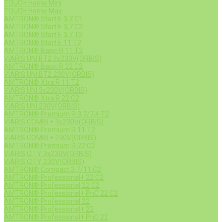
TOUCH Home Mini
TOUCH Home Max
AMTRON® Start E 3,7 C1
AMTRON® Start E 3,7 C2
AMTRON® Start E 3,7 T2
AMTRON® Start E 11 T2
AMTRON® Basic R 11 T2
VIARIS UNI BT2 3x230V(ORBIS)
AMTRON® Basic R 22 C2
VIARIS UNI BT2 230V(ORBIS)
AMTRON® Xtra R 11 T2
VIARIS UNI 3x230V(ORBIS)
AMTRON® Xtra R 22 C2
VIARIS UNI 230V(ORBIS)
AMTRON® Premium R 3,7/7,4 T2
VIARIS COMBI + 3x230V(ORBIS)
AMTRON® Premium R 11 T2
VIARIS COMBI + 230V(ORBIS)
AMTRON® Premium R 22 C2
VIARIS CITY 3x230V(ORBIS)
VIARIS CITY 230V(ORBIS)
AMTRON® Compact 3,7/11 C2
AMTRON® Professional+ 22 C2
AMTRON® Professional 22 C2
AMTRON® Professional+ PnC 22 C2
AMTRON® Professional 22
AMTRON® Professional+ 22
AMTRON® Professional+ PnC 22