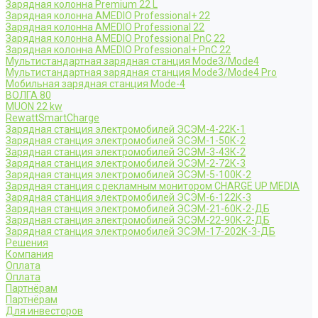
Зарядная колонна Premium 22 L
Зарядная колонна AMEDIO Professional+ 22
Зарядная колонна AMEDIO Professional 22
Зарядная колонна AMEDIO Professional PnC 22
Зарядная колонна AMEDIO Professional+ PnC 22
Мультистандартная зарядная станция Mode3/Mode4
Мультистандартная зарядная станция Mode3/Mode4 Pro
Мобильная зарядная станция Mode-4
ВОЛГА 80
MUON 22 kw
RewattSmartCharge
Зарядная станция электромобилей ЭСЭМ-4-22К-1
Зарядная станция электромобилей ЭСЭМ-1-50К-2
Зарядная станция электромобилей ЭСЭМ-3-43К-2
Зарядная станция электромобилей ЭСЭМ-2-72К-3
Зарядная станция электромобилей ЭСЭМ-5-100К-2
Зарядная станция с рекламным монитором CHARGE UP MEDIA
Зарядная станция электромобилей ЭСЭМ-6-122К-3
Зарядная станция электромобилей ЭСЭМ-21-60К-2-ДБ
Зарядная станция электромобилей ЭСЭМ-22-90К-2-ДБ
Зарядная станция электромобилей ЭСЭМ-17-202К-3-ДБ
Решения
Компания
Оплата
Оплата
Партнёрам
Партнёрам
Для инвесторов