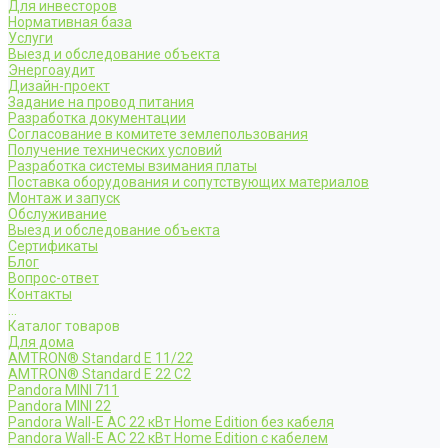
Для инвесторов
Нормативная база
Услуги
Выезд и обследование объекта
Энергоаудит
Дизайн-проект
Задание на провод питания
Разработка документации
Согласование в комитете землепользования
Получение технических условий
Разработка системы взимания платы
Поставка оборудования и сопутствующих материалов
Монтаж и запуск
Обслуживание
Выезд и обследование объекта
Сертификаты
Блог
Вопрос-ответ
Контакты
...
Каталог товаров
Для дома
AMTRON® Standard E 11/22
AMTRON® Standard E 22 C2
Pandora MINI 711
Pandora MINI 22
Pandora Wall-E AC 22 кВт Home Edition без кабеля
Pandora Wall-E AC 22 кВт Home Edition с кабелем