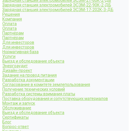
Зарядная станция электромобилей ЭСЭМ-21-60К-2-ДБ
Зарядная станция электромобилей ЭСЭМ-22-90К-2-ДБ
Зарядная станция электромобилей ЭСЭМ-17-202К-3-ДБ
Решения
Компания
Оплата
Оплата
Партнёрам
Партнёрам
Для инвесторов
Для инвесторов
Нормативная база
Услуги
Выезд и обследование объекта
Энергоаудит
Дизайн-проект
Задание на провод питания
Разработка документации
Согласование в комитете землепользования
Получение технических условий
Разработка системы взимания платы
Поставка оборудования и сопутствующих материалов
Монтаж и запуск
Обслуживание
Выезд и обследование объекта
Сертификаты
Блог
Вопрос-ответ