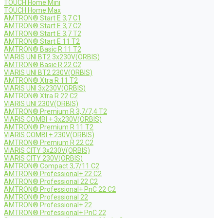
TOUCH Home Mini
TOUCH Home Max
AMTRON® Start E 3,7 C1
AMTRON® Start E 3,7 C2
AMTRON® Start E 3,7 T2
AMTRON® Start E 11 T2
AMTRON® Basic R 11 T2
VIARIS UNI BT2 3x230V(ORBIS)
AMTRON® Basic R 22 C2
VIARIS UNI BT2 230V(ORBIS)
AMTRON® Xtra R 11 T2
VIARIS UNI 3x230V(ORBIS)
AMTRON® Xtra R 22 C2
VIARIS UNI 230V(ORBIS)
AMTRON® Premium R 3,7/7,4 T2
VIARIS COMBI + 3x230V(ORBIS)
AMTRON® Premium R 11 T2
VIARIS COMBI + 230V(ORBIS)
AMTRON® Premium R 22 C2
VIARIS CITY 3x230V(ORBIS)
VIARIS CITY 230V(ORBIS)
AMTRON® Compact 3,7/11 C2
AMTRON® Professional+ 22 C2
AMTRON® Professional 22 C2
AMTRON® Professional+ PnC 22 C2
AMTRON® Professional 22
AMTRON® Professional+ 22
AMTRON® Professional+ PnC 22