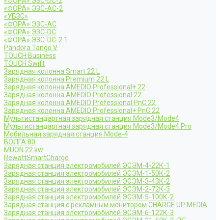
«ФОРА» ЭЗС-DC-2
«ФОРА» ЭЗС-AC-2
«УБЗС»
«ФОРА» ЭЗС-AC
«ФОРА» ЭЗС-DC
«ФОРА» ЭЗС-DC-2.1
Pandora Tango V
TOUCH Business
TOUCH Swift
Зарядная колонна Smart 22 L
Зарядная колонна Premium 22 L
Зарядная колонна AMEDIO Professional+ 22
Зарядная колонна AMEDIO Professional 22
Зарядная колонна AMEDIO Professional PnC 22
Зарядная колонна AMEDIO Professional+ PnC 22
Мультистандартная зарядная станция Mode3/Mode4
Мультистандартная зарядная станция Mode3/Mode4 Pro
Мобильная зарядная станция Mode-4
ВОЛГА 80
MUON 22 kw
RewattSmartCharge
Зарядная станция электромобилей ЭСЭМ-4-22К-1
Зарядная станция электромобилей ЭСЭМ-1-50К-2
Зарядная станция электромобилей ЭСЭМ-3-43К-2
Зарядная станция электромобилей ЭСЭМ-2-72К-3
Зарядная станция электромобилей ЭСЭМ-5-100К-2
Зарядная станция с рекламным монитором CHARGE UP MEDIA
Зарядная станция электромобилей ЭСЭМ-6-122К-3