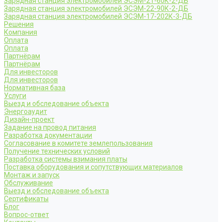
Зарядная станция электромобилей ЭСЭМ-21-60К-2-ДБ
Зарядная станция электромобилей ЭСЭМ-22-90К-2-ДБ
Зарядная станция электромобилей ЭСЭМ-17-202К-3-ДБ
Решения
Компания
Оплата
Оплата
Партнёрам
Партнёрам
Для инвесторов
Для инвесторов
Нормативная база
Услуги
Выезд и обследование объекта
Энергоаудит
Дизайн-проект
Задание на провод питания
Разработка документации
Согласование в комитете землепользования
Получение технических условий
Разработка системы взимания платы
Поставка оборудования и сопутствующих материалов
Монтаж и запуск
Обслуживание
Выезд и обследование объекта
Сертификаты
Блог
Вопрос-ответ