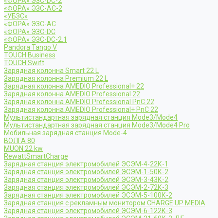
«ФОРА» ЭЗС-DC-2
«ФОРА» ЭЗС-AC-2
«УБЗС»
«ФОРА» ЭЗС-AC
«ФОРА» ЭЗС-DC
«ФОРА» ЭЗС-DC-2.1
Pandora Tango V
TOUCH Business
TOUCH Swift
Зарядная колонна Smart 22 L
Зарядная колонна Premium 22 L
Зарядная колонна AMEDIO Professional+ 22
Зарядная колонна AMEDIO Professional 22
Зарядная колонна AMEDIO Professional PnC 22
Зарядная колонна AMEDIO Professional+ PnC 22
Мультистандартная зарядная станция Mode3/Mode4
Мультистандартная зарядная станция Mode3/Mode4 Pro
Мобильная зарядная станция Mode-4
ВОЛГА 80
MUON 22 kw
RewattSmartCharge
Зарядная станция электромобилей ЭСЭМ-4-22К-1
Зарядная станция электромобилей ЭСЭМ-1-50К-2
Зарядная станция электромобилей ЭСЭМ-3-43К-2
Зарядная станция электромобилей ЭСЭМ-2-72К-3
Зарядная станция электромобилей ЭСЭМ-5-100К-2
Зарядная станция с рекламным монитором CHARGE UP MEDIA
Зарядная станция электромобилей ЭСЭМ-6-122К-3