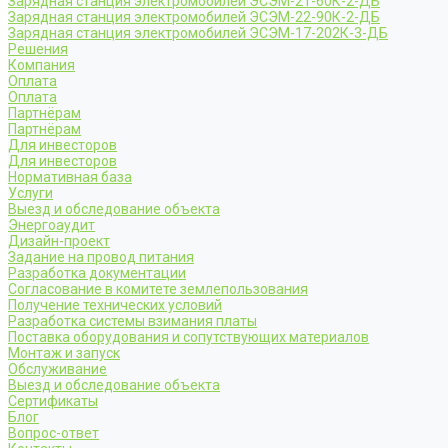
Зарядная станция электромобилей ЭСЭМ-21-60К-2-ДБ
Зарядная станция электромобилей ЭСЭМ-22-90К-2-ДБ
Зарядная станция электромобилей ЭСЭМ-17-202К-3-ДБ
Решения
Компания
Оплата
Оплата
Партнёрам
Партнёрам
Для инвесторов
Для инвесторов
Нормативная база
Услуги
Выезд и обследование объекта
Энергоаудит
Дизайн-проект
Задание на провод питания
Разработка документации
Согласование в комитете землепользования
Получение технических условий
Разработка системы взимания платы
Поставка оборудования и сопутствующих материалов
Монтаж и запуск
Обслуживание
Выезд и обследование объекта
Сертификаты
Блог
Вопрос-ответ