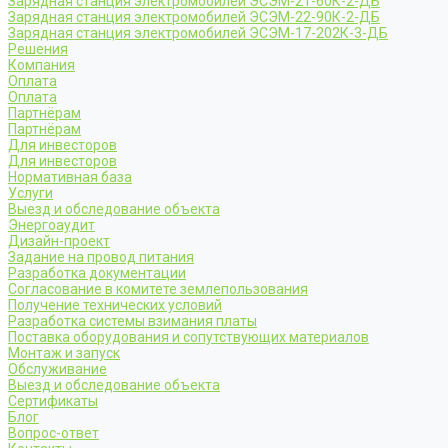
Зарядная станция электромобилей ЭСЭМ-21-60К-2-ДБ
Зарядная станция электромобилей ЭСЭМ-22-90К-2-ДБ
Зарядная станция электромобилей ЭСЭМ-17-202К-3-ДБ
Решения
Компания
Оплата
Оплата
Партнёрам
Партнёрам
Для инвесторов
Для инвесторов
Нормативная база
Услуги
Выезд и обследование объекта
Энергоаудит
Дизайн-проект
Задание на провод питания
Разработка документации
Согласование в комитете землепользования
Получение технических условий
Разработка системы взимания платы
Поставка оборудования и сопутствующих материалов
Монтаж и запуск
Обслуживание
Выезд и обследование объекта
Сертификаты
Блог
Вопрос-ответ