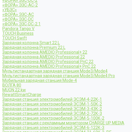
«ФОРА» ЭЗС-DC-2
«ФОРА» ЭЗС-AC-2
«УБЗС»
«ФОРА» ЭЗС-AC
«ФОРА» ЭЗС-DC
«ФОРА» ЭЗС-DC-2.1
Pandora Tango V
TOUCH Business
TOUCH Swift
Зарядная колонна Smart 22 L
Зарядная колонна Premium 22 L
Зарядная колонна AMEDIO Professional+ 22
Зарядная колонна AMEDIO Professional 22
Зарядная колонна AMEDIO Professional PnC 22
Зарядная колонна AMEDIO Professional+ PnC 22
Мультистандартная зарядная станция Mode3/Mode4
Мультистандартная зарядная станция Mode3/Mode4 Pro
Мобильная зарядная станция Mode-4
ВОЛГА 80
MUON 22 kw
RewattSmartCharge
Зарядная станция электромобилей ЭСЭМ-4-22К-1
Зарядная станция электромобилей ЭСЭМ-1-50К-2
Зарядная станция электромобилей ЭСЭМ-3-43К-2
Зарядная станция электромобилей ЭСЭМ-2-72К-3
Зарядная станция электромобилей ЭСЭМ-5-100К-2
Зарядная станция с рекламным монитором CHARGE UP MEDIA
Зарядная станция электромобилей ЭСЭМ-6-122К-3