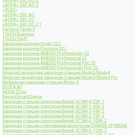
«ФОРА» ЭЗС-DC-2
«ФОРА» ЭЗС-AC-2
«УБЗС»
«ФОРА» ЭЗС-AC
«ФОРА» ЭЗС-DC
«ФОРА» ЭЗС-DC-2.1
Pandora Tango V
TOUCH Business
TOUCH Swift
Зарядная колонна Smart 22 L
Зарядная колонна Premium 22 L
Зарядная колонна AMEDIO Professional+ 22
Зарядная колонна AMEDIO Professional 22
Зарядная колонна AMEDIO Professional PnC 22
Зарядная колонна AMEDIO Professional+ PnC 22
Мультистандартная зарядная станция Mode3/Mode4
Мультистандартная зарядная станция Mode3/Mode4 Pro
Мобильная зарядная станция Mode-4
ВОЛГА 80
MUON 22 kw
RewattSmartCharge
Зарядная станция электромобилей ЭСЭМ-4-22К-1
Зарядная станция электромобилей ЭСЭМ-1-50К-2
Зарядная станция электромобилей ЭСЭМ-3-43К-2
Зарядная станция электромобилей ЭСЭМ-2-72К-3
Зарядная станция электромобилей ЭСЭМ-5-100К-2
Зарядная станция с рекламным монитором CHARGE UP MEDIA
Зарядная станция электромобилей ЭСЭМ-6-122К-3