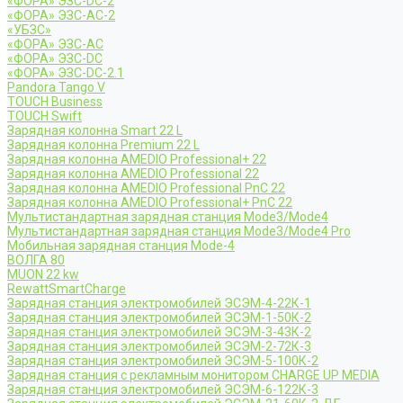
«ФОРА» ЭЗС-DC-2
«ФОРА» ЭЗС-AC-2
«УБЗС»
«ФОРА» ЭЗС-AC
«ФОРА» ЭЗС-DC
«ФОРА» ЭЗС-DC-2.1
Pandora Tango V
TOUCH Business
TOUCH Swift
Зарядная колонна Smart 22 L
Зарядная колонна Premium 22 L
Зарядная колонна AMEDIO Professional+ 22
Зарядная колонна AMEDIO Professional 22
Зарядная колонна AMEDIO Professional PnC 22
Зарядная колонна AMEDIO Professional+ PnC 22
Мультистандартная зарядная станция Mode3/Mode4
Мультистандартная зарядная станция Mode3/Mode4 Pro
Мобильная зарядная станция Mode-4
ВОЛГА 80
MUON 22 kw
RewattSmartCharge
Зарядная станция электромобилей ЭСЭМ-4-22К-1
Зарядная станция электромобилей ЭСЭМ-1-50К-2
Зарядная станция электромобилей ЭСЭМ-3-43К-2
Зарядная станция электромобилей ЭСЭМ-2-72К-3
Зарядная станция электромобилей ЭСЭМ-5-100К-2
Зарядная станция с рекламным монитором CHARGE UP MEDIA
Зарядная станция электромобилей ЭСЭМ-6-122К-3