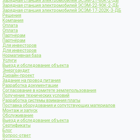
Зарядная станция электромобилей ЭСЭМ-21-60К-2-ДБ
Зарядная станция электромобилей ЭСЭМ-22-90К-2-ДБ
Зарядная станция электромобилей ЭСЭМ-17-202К-3-ДБ
Решения
Компания
Оплата
Оплата
Партнёрам
Партнёрам
Для инвесторов
Для инвесторов
Нормативная база
Услуги
Выезд и обследование объекта
Энергоаудит
Дизайн-проект
Задание на провод питания
Разработка документации
Согласование в комитете землепользования
Получение технических условий
Разработка системы взимания платы
Поставка оборудования и сопутствующих материалов
Монтаж и запуск
Обслуживание
Выезд и обследование объекта
Сертификаты
Блог
Вопрос-ответ