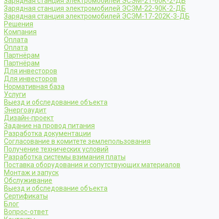
Зарядная станция электромобилей ЭСЭМ-21-60К-2-ДБ
Зарядная станция электромобилей ЭСЭМ-22-90К-2-ДБ
Зарядная станция электромобилей ЭСЭМ-17-202К-3-ДБ
Решения
Компания
Оплата
Оплата
Партнёрам
Партнёрам
Для инвесторов
Для инвесторов
Нормативная база
Услуги
Выезд и обследование объекта
Энергоаудит
Дизайн-проект
Задание на провод питания
Разработка документации
Согласование в комитете землепользования
Получение технических условий
Разработка системы взимания платы
Поставка оборудования и сопутствующих материалов
Монтаж и запуск
Обслуживание
Выезд и обследование объекта
Сертификаты
Блог
Вопрос-ответ